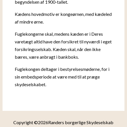
begyndelsen af 1900-tallet.
Kædens hovedmotiv er kongeørnen, med kædeled
af mindre ørne.
Fuglekongerne skal, medens kæden er i Deres
varetægt altid have den forsikret til nyværdi i eget
forsikringsselskab. Kæden skal, når den ikke
bæres, være anbragt i bankboks.
Fuglekongen deltager i bestyrelsesmøderne, for i
sin embedsperiode at være med til at præge
skydeselskabet.
Copyright ©2026Randers borgerlige Skydeselskab