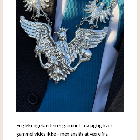
Fuglekongekæden er gammel – nøjagtig hvor
gammel vides ikke – men anslås at være fra