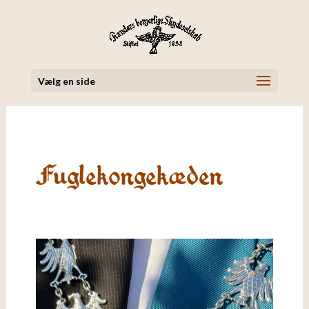
Vælg en side
Fuglekongekæden