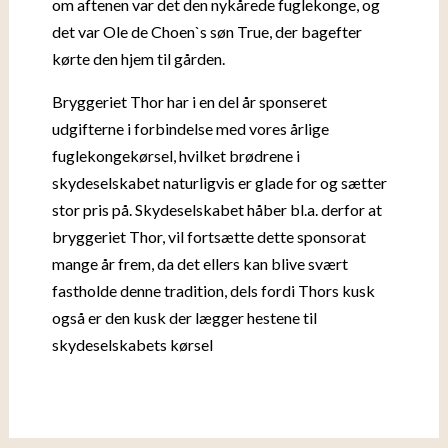
om aftenen var det den nykårede fuglekonge, og
det var Ole de Choen`s søn True, der bagefter
kørte den hjem til gården.
Bryggeriet Thor har i en del år sponseret
udgifterne i forbindelse med vores årlige
fuglekongekørsel, hvilket brødrene i
skydeselskabet naturligvis er glade for og sætter
stor pris på. Skydeselskabet håber bl.a. derfor at
bryggeriet Thor, vil fortsætte dette sponsorat
mange år frem, da det ellers kan blive svært
fastholde denne tradition, dels fordi Thors kusk
også er den kusk der lægger hestene til
skydeselskabets kørsel