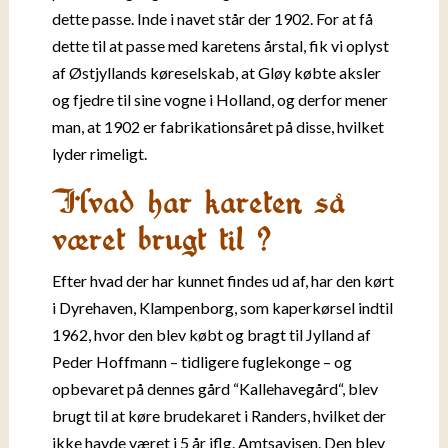
dette passe. Inde i navet står der 1902. For at få
dette til at passe med karetens årstal, fik vi oplyst
af Østjyllands køreselskab, at Gløy købte aksler
og fjedre til sine vogne i Holland, og derfor mener
man, at 1902 er fabrikationsåret på disse, hvilket
lyder rimeligt.
Hvad har kareten så
været brugt til ?
Efter hvad der har kunnet findes ud af, har den kørt
i Dyrehaven, Klampenborg, som kaperkørsel indtil
1962, hvor den blev købt og bragt til Jylland af
Peder Hoffmann – tidligere fuglekonge – og
opbevaret på dennes gård “Kallehavegård“, blev
brugt til at køre brudekaret i Randers, hvilket der
ikke havde været i 5 år iflg. Amtsavisen. Den blev