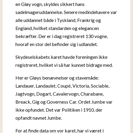
en Gløy vogn, skyldes sikkert hans
sadelmageruddannelse. Senere medindehavere var
alle uddannet både i Tyskland, Frankrig og
England, hvilket standarden og elegancen
bekræfter. Der er i dag registreret 130 vogne,
hvoraf en stor del befinder sig i udlandet.
Skydeselskabets karet havde foreningen ikke
registreret, hvilket vi så har kunnet bidrage med.
Her er Gløys benævnelser og stavemåde:
Landauer, Landaulet, Coupé, Victoria, Sociable,
Jagtvogn, Dogart, Cavalervogn, Charabane,
Breack, Gig og Governess Car. Ordet Jumbe var
ikke opfundet. Det var Politiken i 1910, der
opfandt navnet Jumbe.
For at finde data om vor karet, har vi været i