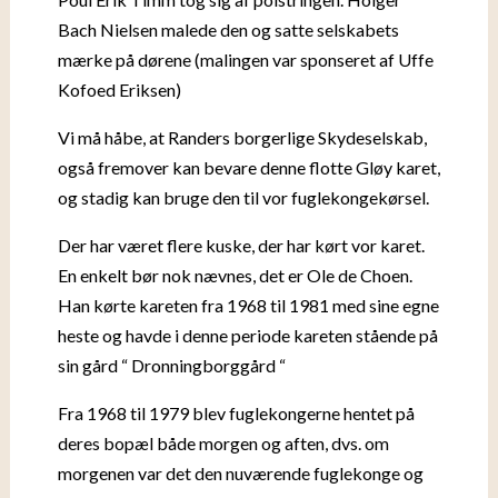
Bach Nielsen malede den og satte selskabets
mærke på dørene (malingen var sponseret af Uffe
Kofoed Eriksen)
Vi må håbe, at Randers borgerlige Skydeselskab,
også fremover kan bevare denne flotte Gløy karet,
og stadig kan bruge den til vor fuglekongekørsel.
Der har været flere kuske, der har kørt vor karet.
En enkelt bør nok nævnes, det er Ole de Choen.
Han kørte kareten fra 1968 til 1981 med sine egne
heste og havde i denne periode kareten stående på
sin gård “ Dronningborggård “
Fra 1968 til 1979 blev fuglekongerne hentet på
deres bopæl både morgen og aften, dvs. om
morgenen var det den nuværende fuglekonge og